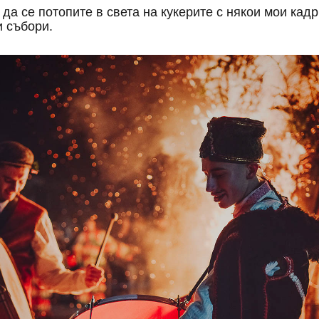
 да се потопите в света на кукерите с някои мои кад
и събори.