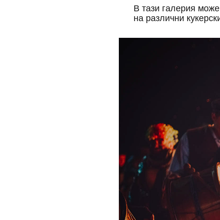
В тази галерия може
на различни кукерск